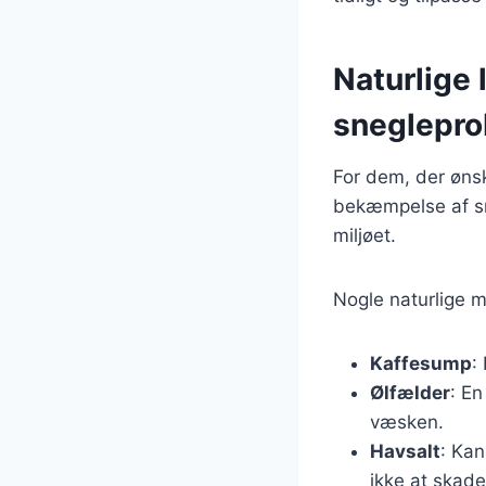
Naturlige 
sneglepro
For dem, der ønsk
bekæmpelse af s
miljøet.
Nogle naturlige m
Kaffesump
:
Ølfælder
: En
væsken.
Havsalt
: Kan
ikke at skade