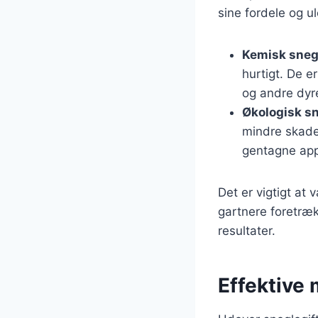
sine fordele og u
Kemisk sneg
hurtigt. De e
og andre dyre
Økologisk sn
mindre skadel
gentagne appl
Det er vigtigt at
gartnere foretræ
resultater.
Effektive 