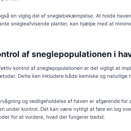
gså en vigtig del af sneglebekæmpelse. At holde haven r
lante snegleafvisende planter, kan hjælpe med at minime
ontrol af sneglepopulationen i ha
fektiv kontrol af sneglepopulationen er det vigtigt at im
etoder. Dette kan inkludere både kemiske og naturlige 
vågning og vedligeholdelse af haven er afgørende for 
n under kontrol. Det kan være nyttigt at føre en log ove
der for at vurdere, hvad der fungerer bedst.