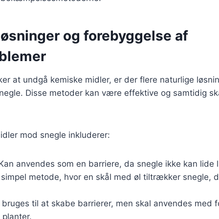
løsninger og forebyggelse af
blemer
er at undgå kemiske midler, er der flere naturlige løsning
negle. Disse metoder kan være effektive og samtidig
idler mod snegle inkluderer:
 Kan anvendes som en barriere, da snegle ikke kan lide 
 simpel metode, hvor en skål med øl tiltrækker snegle, d
 bruges til at skabe barrierer, men skal anvendes med f
 planter.