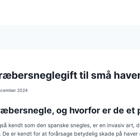
ræbersneglegift til små have
december 2024
ræbersnegle, og hvorfor er de et
å kendt som den spanske snegles, er en invasiv art, de
. De er kendt for at forårsage betydelig skade på haver