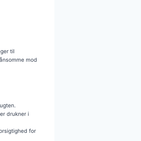
er til
 skånsomme mod
lugten.
er drukner i
orsigtighed for